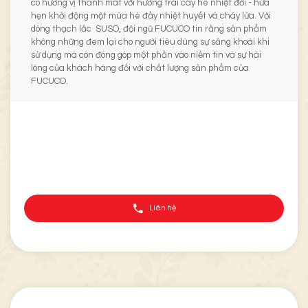
có hương vị thanh mát với hương trái cây hè nhiệt đới - hứa
hẹn khởi động một mùa hè đầy nhiệt huyết và cháy lửa. Với
dòng thạch lắc SUSO, đội ngũ FUCUCO tin rằng sản phẩm
không những đem lại cho người tiêu dùng sự sảng khoái khi
sử dụng mà còn đóng góp một phần vào niềm tin và sự hài
lòng của khách hàng đối với chất lượng sản phẩm của
FUCUCO.
Liên hệ