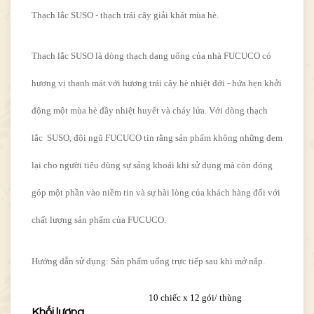
Thạch lắc SUSO - thạch trái cây giải khát mùa hè.
Thạch lắc SUSO là dòng thạch dạng uống của nhà FUCUCO có
hương vị thanh mát với hương trái cây hè nhiệt đới - hứa hẹn khởi
động một mùa hè đầy nhiệt huyết và cháy lửa. Với dòng thạch
lắc SUSO, đội ngũ FUCUCO tin rằng sản phẩm không những đem
lại cho người tiêu dùng sự sảng khoái khi sử dụng mà còn đóng
góp một phần vào niềm tin và sự hài lòng của khách hàng đối với
chất lượng sản phẩm của FUCUCO.
Hướng dẫn sử dụng: Sản phẩm uống trực tiếp sau khi mở nắp.
10 chiếc x 12 gói/ thùng
Khối lượng