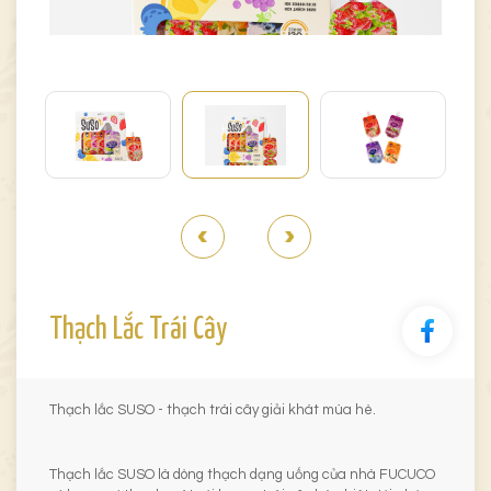
Thạch Lắc Trái Cây
Thạch lắc SUSO - thạch trái cây giải khát mùa hè.
Thạch lắc SUSO là dòng thạch dạng uống của nhà FUCUCO