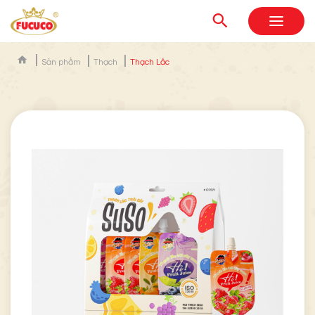
Sản phẩm
Thạch
Thạch Lắc