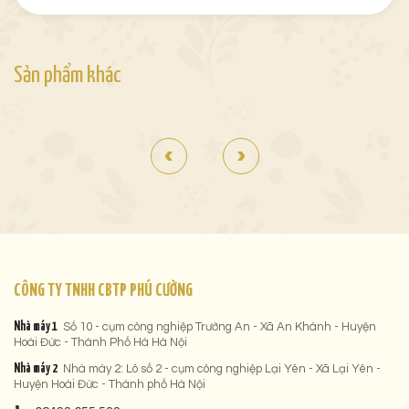
Sản phẩm khác
CÔNG TY TNHH CBTP PHÚ CƯỜNG
Nhà máy 1
Số 10 - cụm công nghiệp Trường An - Xã An Khánh - Huyện
Hoài Đức - Thành Phố Hà Hà Nội
Nhà máy 2
Nhà máy 2: Lô số 2 - cụm công nghiệp Lại Yên - Xã Lại Yên -
Huyện Hoài Đức - Thành phố Hà Nội