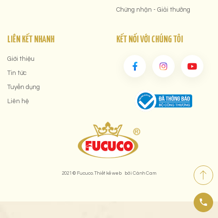
Chứng nhận - Giải thưởng
LIÊN KẾT NHANH
KẾT NỐI VỚI CHÚNG TÔI
Giới thiệu
Tin tức
Tuyển dụng
Liên hệ
2021 © Fucuco.
Thiết kế web
bởi
Cánh Cam