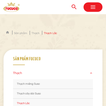
Sản phẩm
Thạch
Thạch Lắc
SẢN PHẨM FUCUCO
Thạch
Thạch miếng Suso
Thạch cây dài Suso
Thạch Lắc