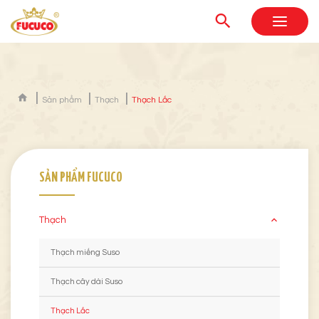
Sản phẩm
Thạch
Thạch Lắc
SẢN PHẨM FUCUCO
Thạch
Thạch miếng Suso
Thạch cây dài Suso
Thạch Lắc