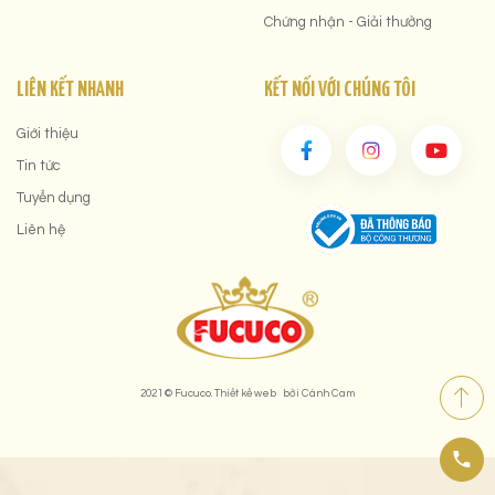
Chứng nhận - Giải thưởng
LIÊN KẾT NHANH
KẾT NỐI VỚI CHÚNG TÔI
Giới thiệu
Tin tức
Tuyển dụng
Liên hệ
2021 © Fucuco.
Thiết kế web
bởi
Cánh Cam