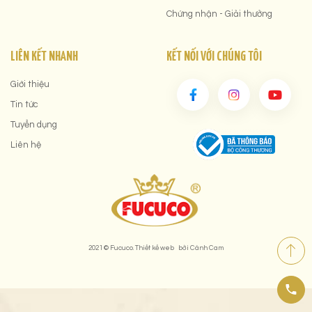
Chứng nhận - Giải thưởng
LIÊN KẾT NHANH
KẾT NỐI VỚI CHÚNG TÔI
Giới thiệu
Tin tức
Tuyển dụng
Liên hệ
2021 © Fucuco.
Thiết kế web
bởi
Cánh Cam