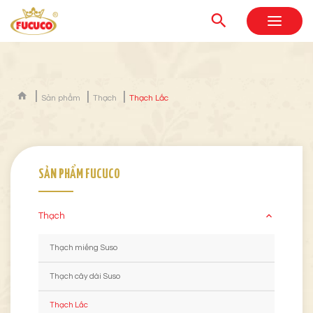
Sản phẩm
Thạch
Thạch Lắc
SẢN PHẨM FUCUCO
Thạch
Thạch miếng Suso
Thạch cây dài Suso
Thạch Lắc